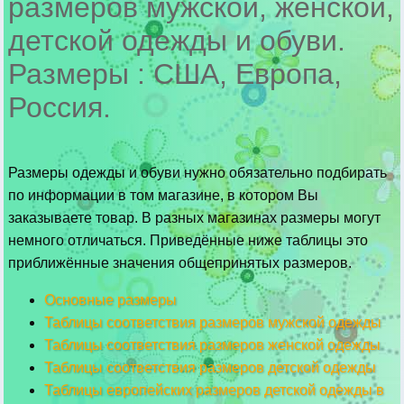
размеров мужской, женской,
детской одежды и обуви.
Размеры : США, Европа,
Россия.
Размеры одежды и обуви нужно обязательно подбирать
по информации в том магазине, в котором Вы
заказываете товар. В разных магазинах размеры могут
немного отличаться. Приведённые ниже таблицы это
приближённые значения общепринятых размеров.
Основные размеры
Таблицы соответствия размеров мужской одежды
Таблицы соответствия размеров женской одежды
Таблицы соответствия размеров детской одежды
Таблицы европейских размеров детской одежды в