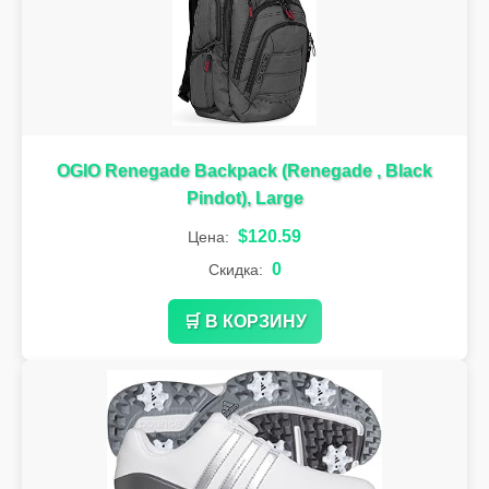
OGIO Renegade Backpack (Renegade , Black
Pindot), Large
$120.59
Цена:
0
Скидка:
🛒 В КОРЗИНУ