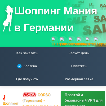
Шоппинг Мания
в Германии
Как заказать
Расчёт цены
Корзина
Оплатить
Где получить
Размерная сетка
Простой и
CORSO
безопасный VPN для
(Германия) -
Шоппинг