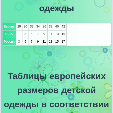
одежды
Европа
28
30
32
34
36
38
40
42
США
1
3
5
7
9
11
13
15
Россия
3
5
7
9
11
13
15
17
Таблицы европейских
размеров детской
одежды в соответствии