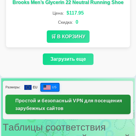
Brooks Men’s Glycerin 22 Neutral Running Shoe
$117.95
Цена:
0
Скидка:
🛒 В КОРЗИНУ
Загрузить еще
Размеры:
EU
US
Простой и безопасный VPN для посещения
зарубежных сайтов
Таблицы соответствия