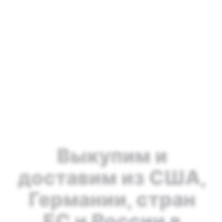
Выкупим и
доставим из США,
Германии, стран
ЕС и России в