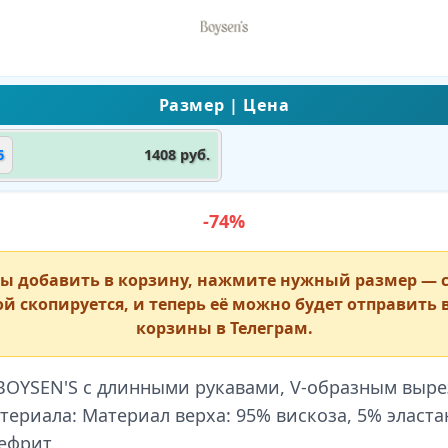
6
1408 руб.
-74%
ы добавить в корзину, нажмите нужный размер
— с
й скопируется, и теперь её можно будет отправить 
корзины в Телеграм.
BOYSEN'S с длинными рукавами, V-образным выре
териала: Материал верха: 95% вискоза, 5% эластан
ефрит