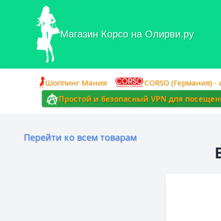
Магазин Корсо на Олирви.ру
Шоппинг Мания
CORSO (Германия) -
Простой и безопасный VPN для посеще
Перейти ко всем товарам