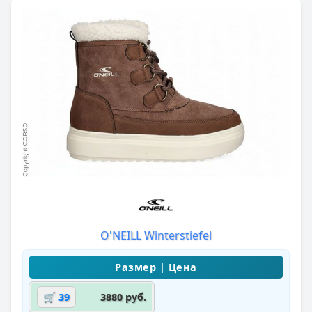
O'NEILL Winterstiefel
🛒 39
3880 руб.