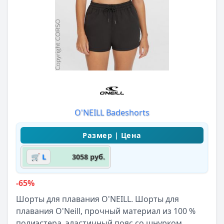
O'NEILL Badeshorts
🛒 L
3058 руб.
-65%
Шорты для плавания O'NEILL. Шорты для
плавания O'Neill, прочный материал из 100 %
полиэстера, эластичный пояс со шнурком,