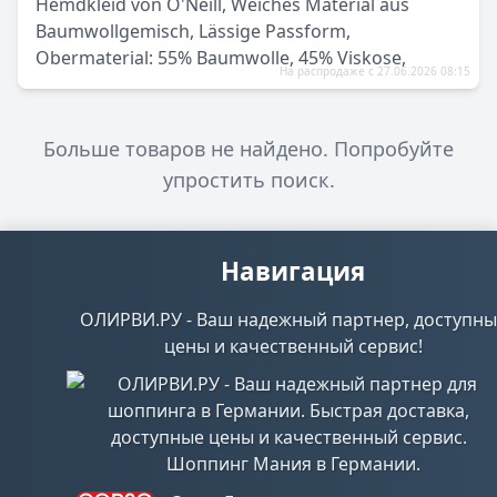
Hemdkleid von O'Neill, Weiches Material aus
Baumwollgemisch, Lässige Passform,
Obermaterial: 55% Baumwolle, 45% Viskose,
На распродаже с 27.06.2026 08:15
Больше товаров не найдено. Попробуйте
упростить поиск.
Навигация
ОЛИРВИ.РУ - Ваш надежный партнер, доступны
цены и качественный сервис!
Шоппинг Мания в Германии.