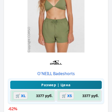
O'NEILL Badeshorts
🛒 XL
3377 руб.
🛒 XS
3377 руб.
-62%