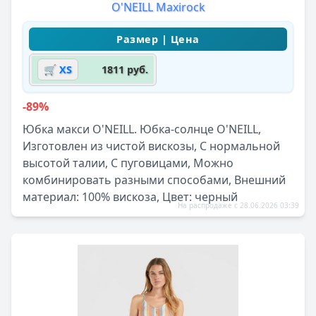
O'NEILL Maxirock
🛒 XS
1811 руб.
-89%
Юбка макси O'NEILL. Юбка-солнце O'NEILL,
Изготовлен из чистой вискозы, С нормальной
высотой талии, С пуговицами, Можно
комбинировать разными способами, Внешний
материал: 100% вискоза, Цвет: черный
На распродаже с 28.06.2026 03:39