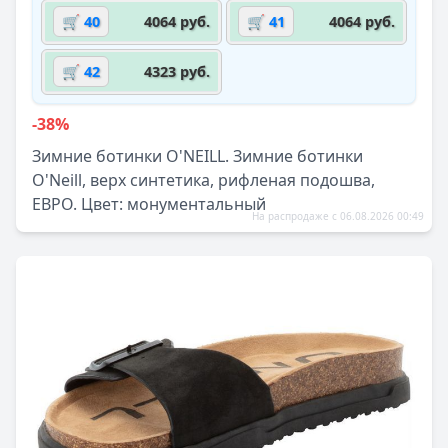
🛒 40
4064 руб.
🛒 41
4064 руб.
🛒 42
4323 руб.
-38%
Зимние ботинки O'NEILL. Зимние ботинки
O'Neill, верх синтетика, рифленая подошва,
ЕВРО. Цвет: монументальный
На распродаже с 06.08.2026 00:49