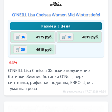
O'NEILL Lisa Chelsea Women Mid Winterstiefel
🛒 36
4175 руб.
🛒 38
4619 руб.
🛒 39
4619 руб.
-64%
O'NEILL Lisa Chelsea Женские полузимние
ботинки. Зимние ботинки O'Neill, верх
синтетика, рифленая подошва, ЕВРО. Цвет:
туманная роза
На распродаже с 17.07.2026 09:30