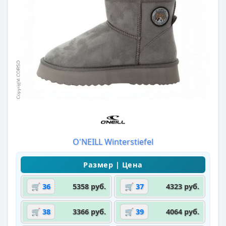
O'NEILL Winterstiefel
🛒 36
5358 руб.
🛒 37
4323 руб.
🛒 38
3366 руб.
🛒 39
4064 руб.