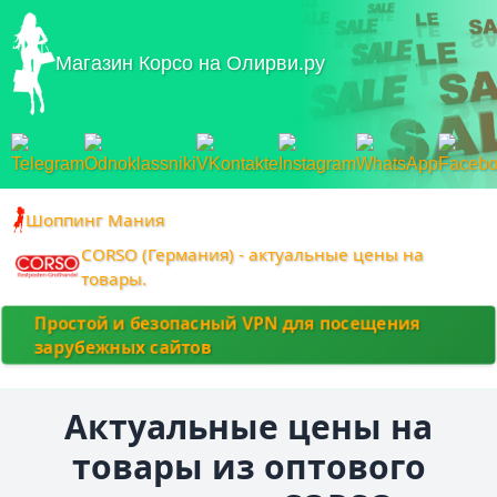
Магазин Корсо на Олирви.ру
Шоппинг Мания
CORSO (Германия) - актуальные цены на
товары.
Простой и безопасный VPN для посещения
зарубежных сайтов
Актуальные цены на
товары из оптового