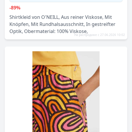
-89%
Shirtkleid von O'NEILL, Aus reiner Viskose, Mit
Knöpfen, Mit Rundhalsausschnitt, In gestreifter
Optik, Obermaterial: 100% Viskose,
На распродаже с 27.06.2026 10:02