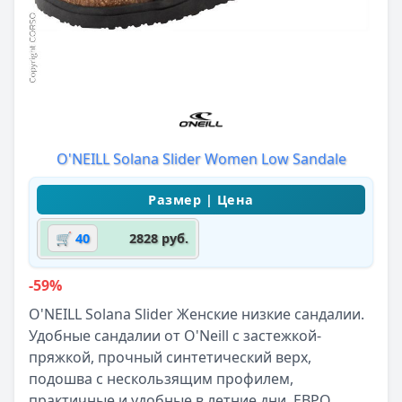
O'NEILL Solana Slider Women Low Sandale
🛒 40
2828 руб.
-59%
O'NEILL Solana Slider Женские низкие сандалии.
Удобные сандалии от O'Neill с застежкой-
пряжкой, прочный синтетический верх,
подошва с нескользящим профилем,
практичные и удобные в летние дни, ЕВРО.