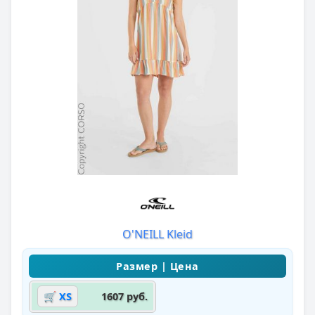
O'NEILL Kleid
🛒 XS
1607 руб.