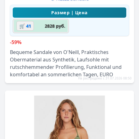
🛒 41
2828 руб.
-59%
Bequeme Sandale von O'Neill, Praktisches
Obermaterial aus Synthetik, Laufsohle mit
rutschhemmender Profilierung, Funktional und
komfortabel an sommerlichen Tagen, EURO
На распродаже с 31.07.2026 08:50