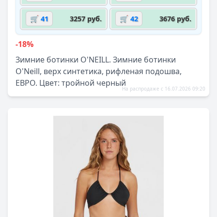
🛒 41
3257 руб.
🛒 42
3676 руб.
-18%
Зимние ботинки O'NEILL. Зимние ботинки
O'Neill, верх синтетика, рифленая подошва,
ЕВРО. Цвет: тройной черный
На распродаже с 16.07.2026 09:20