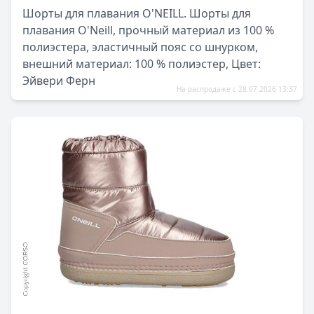
Шорты для плавания O'NEILL. Шорты для
плавания O'Neill, прочный материал из 100 %
полиэстера, эластичный пояс со шнурком,
внешний материал: 100 % полиэстер, Цвет:
Эйвери Ферн
На распродаже с 28.07.2026 13:37