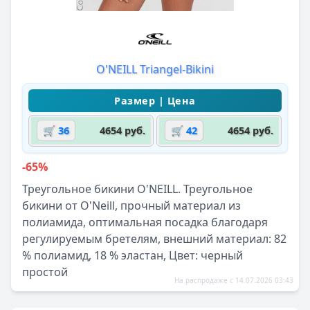
O'NEILL Triangel-Bikini
🛒 36
4654 руб.
🛒 42
4654 руб.
-65%
Треугольное бикини O'NEILL. Треугольное
бикини от O'Neill, прочный материал из
полиамида, оптимальная посадка благодаря
регулируемым бретелям, внешний материал: 82
% полиамид, 18 % эластан, Цвет: черный
простой
На распродаже с 14.07.2026 03:43