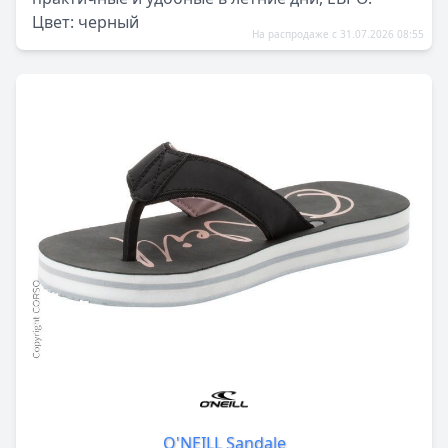
Цвет: черный
На распродаже с 31.07.2026 08:55
O'NEILL Sandale