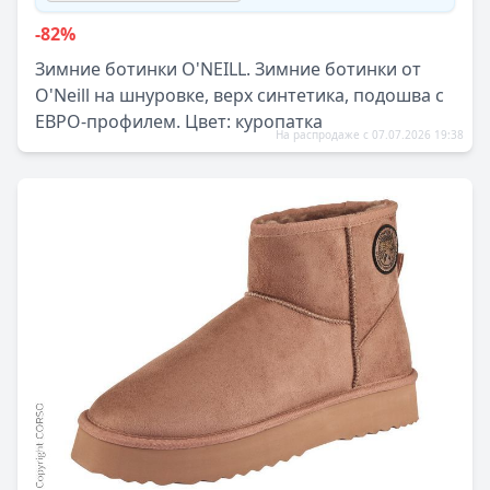
-82%
Зимние ботинки O'NEILL. Зимние ботинки от
O'Neill на шнуровке, верх синтетика, подошва с
ЕВРО-профилем. Цвет: куропатка
На распродаже с 07.07.2026 19:38