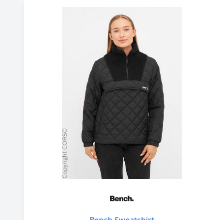
Bench Sweatshirt