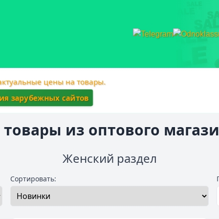
 актуальные цены на товары.
ния зарубежных сайтов
 товары из оптового магази
Женский раздел
Сортировать: