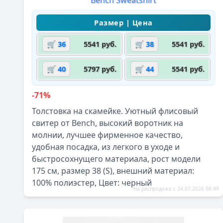
🛒 36
5541 руб.
🛒 38
5541 руб.
🛒 40
5797 руб.
🛒 44
5541 руб.
-71%
Толстовка на скамейке. Уютный флисовый
свитер от Bench, высокий воротник на
молнии, лучшее фирменное качество,
удобная посадка, из легкого в уходе и
быстросохнущего материала, рост модели
175 см, размер 38 (S), внешний материал:
100% полиэстер, Цвет: черный
На распродаже с 24.07.2026 08:49