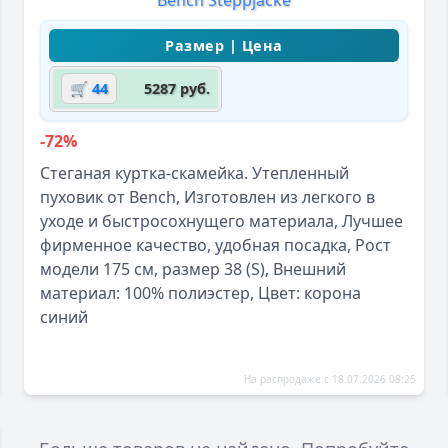
🛒 44
5287 руб.
-72%
Стеганая куртка-скамейка. Утепленный
пуховик от Bench, Изготовлен из легкого в
уходе и быстросохнущего материала, Лучшее
фирменное качество, удобная посадка, Рост
модели 175 см, размер 38 (S), Внешний
материал: 100% полиэстер, Цвет: корона
синий
На распродаже с 18.07.2026 08:25