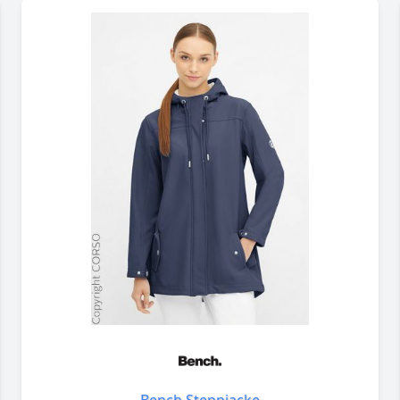
Bench Steppjacke