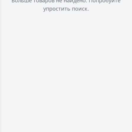
Больше товаров не найдено. Попробуйте
упростить поиск.