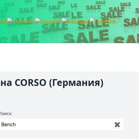
на CORSO (Германия)
Поиск:
✖