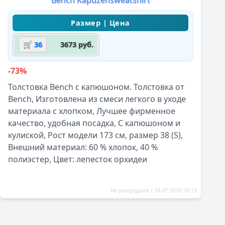
🛒 36
3673 руб.
-73%
Толстовка Bench с капюшоном. Толстовка от
Bench, Изготовлена из смеси легкого в уходе
материала с хлопком, Лучшее фирменное
качество, удобная посадка, С капюшоном и
кулиской, Рост модели 173 см, размер 38 (S),
Внешний материал: 60 % хлопок, 40 %
полиэстер, Цвет: лепесток орхидеи
На распродаже с 16.07.2026 09:19