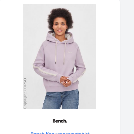
Bench Kapuzensweatshirt